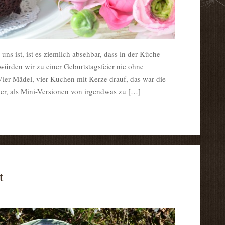
ns ist, ist es ziemlich absehbar, dass in der Küche
rden wir zu einer Geburtstagsfeier nie ohne
ier Mädel, vier Kuchen mit Kerze drauf, das war die
der, als Mini-Versionen von irgendwas zu […]
t