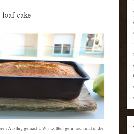
 loaf cake
eren Ausflug gemacht. Wir wollten gern noch mal in die