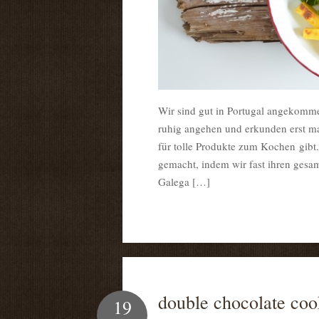
Wir sind gut in Portugal angekommen
ruhig angehen und erkunden erst ma
für tolle Produkte zum Kochen gibt
gemacht, indem wir fast ihren gesa
Galega […]
double chocolate coo
19