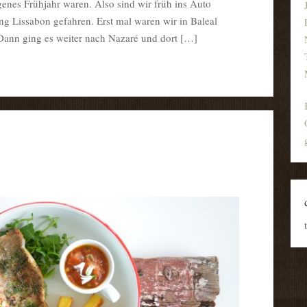
genes Frühjahr waren. Also sind wir früh ins Auto
ng Lissabon gefahren. Erst mal waren wir in Baleal
Dann ging es weiter nach Nazaré und dort […]