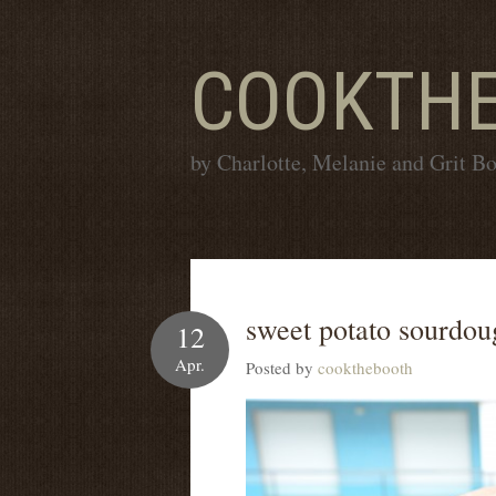
COOKTH
by Charlotte, Melanie and Grit B
sweet potato sourdou
12
Apr.
Posted by
cookthebooth