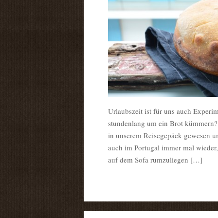
Urlaubszeit ist für uns auch Experi
stundenlang um ein Brot kümmern? U
in unserem Reisegepäck gewesen u
auch im Portugal immer mal wieder,
auf dem Sofa rumzuliegen […]