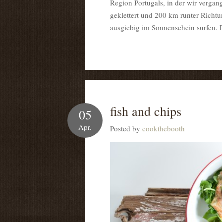
Region Portugals, in der wir vergan
geklettert und 200 km runter Richtu
ausgiebig im Sonnenschein surfen. 
fish and chips
05
Apr.
Posted by
cookthebooth