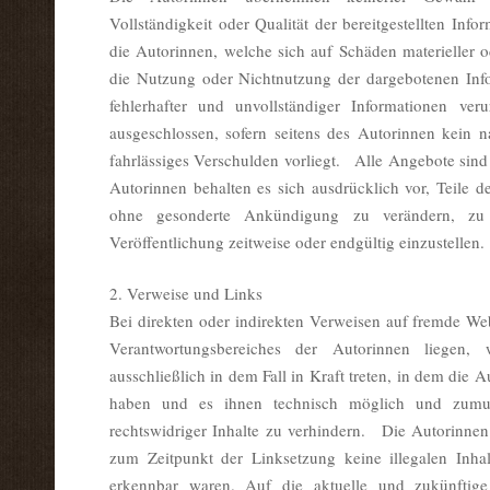
Vollständigkeit oder Qualität der bereitgestellten In
die Autorinnen, welche sich auf Schäden materieller o
die Nutzung oder Nichtnutzung der dargebotenen Inf
fehlerhafter und unvollständiger Informationen ver
ausgeschlossen, sofern seitens des Autorinnen kein n
fahrlässiges Verschulden vorliegt. Alle Angebote sind
Autorinnen behalten es sich ausdrücklich vor, Teile 
ohne gesonderte Ankündigung zu verändern, zu
Veröffentlichung zeitweise oder endgültig einzustellen.
2. Verweise und Links
Bei direkten oder indirekten Verweisen auf fremde Web
Verantwortungsbereiches der Autorinnen liegen, 
ausschließlich in dem Fall in Kraft treten, in dem die 
haben und es ihnen technisch möglich und zumu
rechtswidriger Inhalte zu verhindern. Die Autorinnen 
zum Zeitpunkt der Linksetzung keine illegalen Inha
erkennbar waren. Auf die aktuelle und zukünftige 