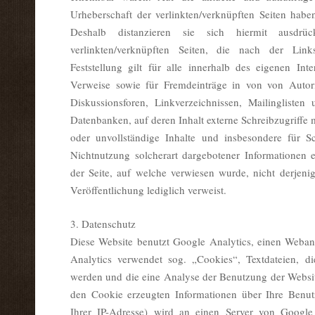
Urheberschaft der verlinkten/verknüpften Seiten haben
Deshalb distanzieren sie sich hiermit ausdrüc
verlinkten/verknüpften Seiten, die nach der Lin
Feststellung gilt für alle innerhalb des eigenen Int
Verweise sowie für Fremdeinträge in von von Autori
Diskussionsforen, Linkverzeichnissen, Mailingliste
Datenbanken, auf deren Inhalt externe Schreibzugriffe mö
oder unvollständige Inhalte und insbesondere für 
Nichtnutzung solcherart dargebotener Informationen en
der Seite, auf welche verwiesen wurde, nicht derjenig
Veröffentlichung lediglich verweist.
3. Datenschutz
Diese Website benutzt Google Analytics, einen Weban
Analytics verwendet sog. „Cookies“, Textdateien, d
werden und die eine Analyse der Benutzung der Websit
den Cookie erzeugten Informationen über Ihre Benutz
Ihrer IP-Adresse) wird an einen Server von Googl