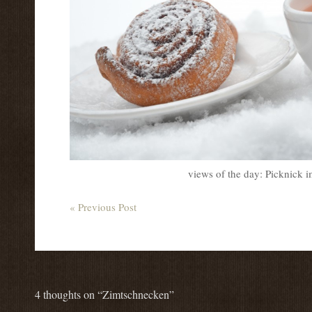
views of the day: Picknick 
« Previous Post
4 thoughts on “
Zimtschnecken
”