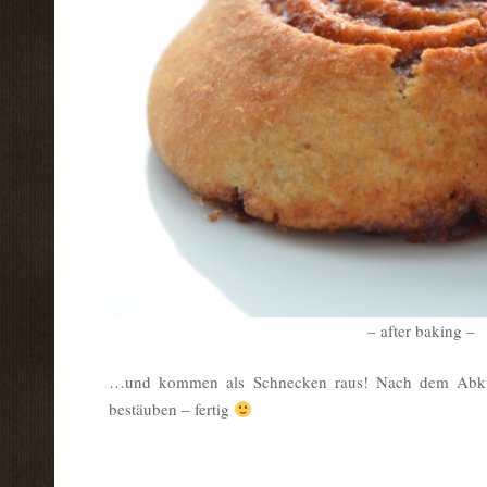
– after baking –
…und kommen als Schnecken raus! Nach dem Abkü
bestäuben – fertig