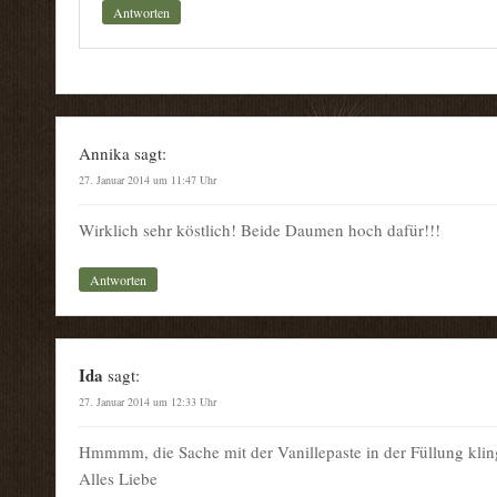
Antworten
Annika
sagt:
27. Januar 2014 um 11:47 Uhr
Wirklich sehr köstlich! Beide Daumen hoch dafür!!!
Antworten
Ida
sagt:
27. Januar 2014 um 12:33 Uhr
Hmmmm, die Sache mit der Vanillepaste in der Füllung klin
Alles Liebe