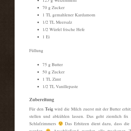
70 g Zucker
1 TL gemahlener Kardamom
1/2 TL Meersalz
1/2 Würfel frische Hefe
1 Ei
Füllung
75 g Butter
50 g Zucker
1 TL Zimt
1/2 TL Vanillepaste
Zubereitung
Teig
Für den
wird die Milch zuerst mit der Butter erhitz
stellen und abkühlen lassen. Das geht ziemlich fi
Schlafzimmers
Das Erhitzen dient dazu, dass die
werden
Anschließend werden alle trockenen Zu