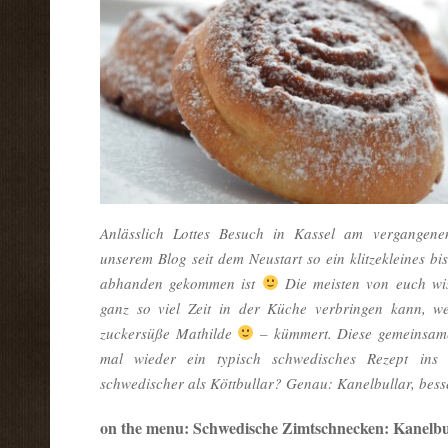
Anlässlich Lottes Besuch in Kassel am vergangenen
unserem Blog seit dem Neustart so ein klitzekleines 
abhanden gekommen ist
Die meisten von euch wis
ganz so viel Zeit in der Küche verbringen kann, we
zuckersüße Mathilde
– kümmert. Diese gemeinsame 
mal wieder ein typisch schwedisches Rezept ins 
schwedischer als Köttbullar? Genau: Kanelbullar, bess
on the menu: Schwedische Zimtschnecken: Kanelbu