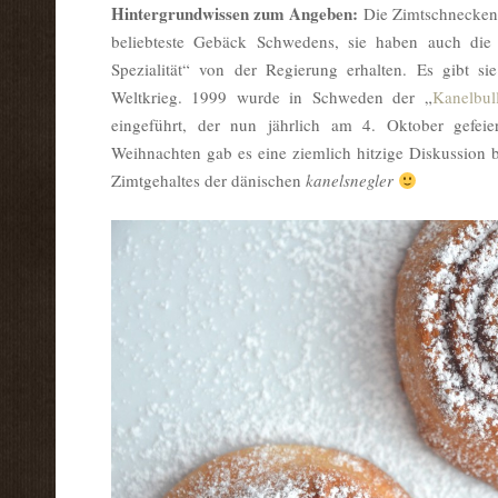
Hintergrundwissen zum Angeben:
Die Zimtschnecken 
beliebteste Gebäck Schwedens, sie haben auch die Ei
Spezialität“ von der Regierung erhalten. Es gibt s
Weltkrieg. 1999 wurde in Schweden der „
Kanelbul
eingeführt, der nun jährlich am 4. Oktober gefei
Weihnachten gab es eine ziemlich hitzige Diskussion 
Zimtgehaltes der dänischen
kanelsnegler