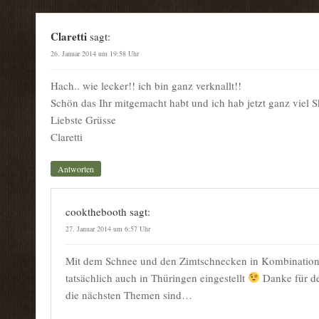
Claretti
sagt:
26. Januar 2014 um 19:58 Uhr
Hach.. wie lecker!! ich bin ganz verknallt!!
Schön das Ihr mitgemacht habt und ich hab jetzt ganz viel 
Liebste Grüsse
Claretti
Antworten
cookthebooth
sagt:
27. Januar 2014 um 6:57 Uhr
Mit dem Schnee und den Zimtschnecken in Kombination
tatsächlich auch in Thüringen eingestellt
Danke für de
die nächsten Themen sind…