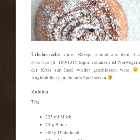
Urheberrecht:
Unser Rezept stammt aus dem
Buc
Johansen
(S. 100/101). Signe Johansen ist Norwegeri
der Kreis zur Insel wieder geschlossen wäre
Anglophilität ja nicht aufs Spiel setzen
Zutaten
Teig
225 ml Milch
75 g Butter
300 g Dinkelmehl
125 g Weizenmehl