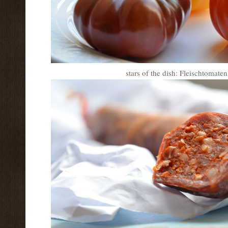
stars of the dish: Fleischtomate