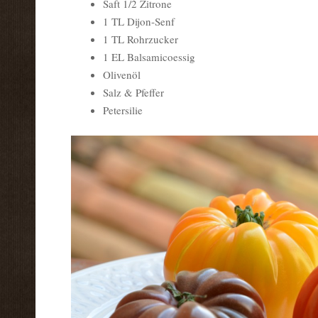
Saft 1/2 Zitrone
1 TL Dijon-Senf
1 TL Rohrzucker
1 EL Balsamicoessig
Olivenöl
Salz & Pfeffer
Petersilie