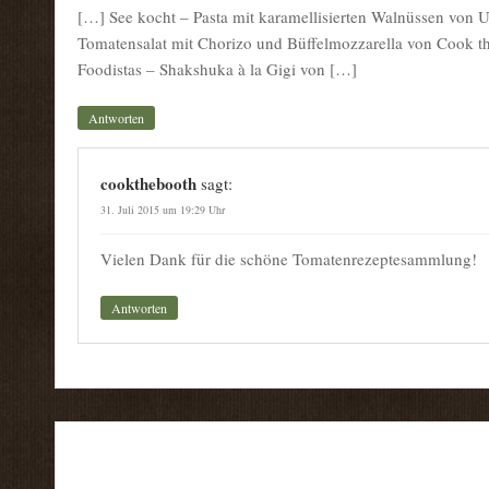
[…] See kocht – Pasta mit karamellisierten Walnüssen von Ul
Tomatensalat mit Chorizo und Büffelmozzarella von Cook t
Foodistas – Shakshuka à la Gigi von […]
Antworten
cookthebooth
sagt:
31. Juli 2015 um 19:29 Uhr
Vielen Dank für die schöne Tomatenrezeptesammlung!
Antworten