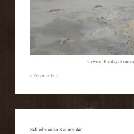
views of the day: Senne
« Previous Post
Schreibe einen Kommentar