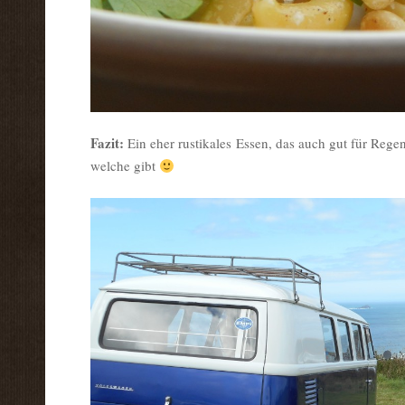
Fazit:
Ein eher rustikales Essen, das auch gut für Rege
welche gibt