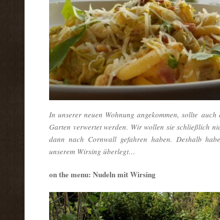
In unserer neuen Wohnung angekommen, sollte auch d
Garten verwertet werden. Wir wollen sie schließlich n
dann nach Cornwall gefahren haben. Deshalb habe
unserem Wirsing überlegt…
on the menu: Nudeln mit Wirsing