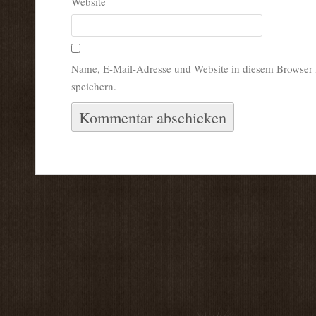
Website
Name, E-Mail-Adresse und Website in diesem Browser
speichern.