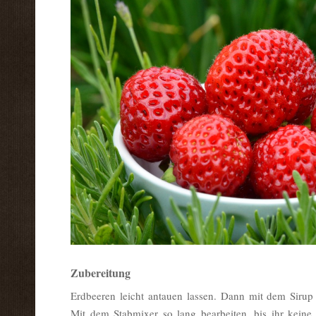
Zubereitung
Erdbeeren leicht antauen lassen. Dann mit dem Siru
Mit dem Stabmixer so lang bearbeiten, bis ihr kein