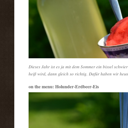
Dieses Jahr ist es ja mit dem Sommer ein bissel schwie
heiß wird, dann gleich so richtig. Dafür haben wir heu
on the menu: Holunder-Erdbeer-Eis