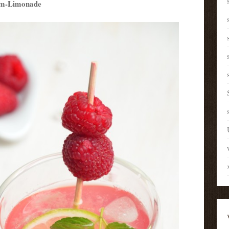
om-Limonade