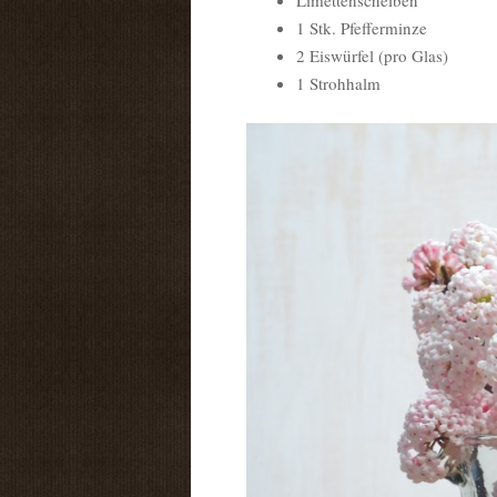
Limettenscheiben
1 Stk. Pfefferminze
2 Eiswürfel (pro Glas)
1 Strohhalm