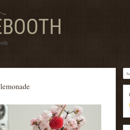
EBOOTH
ooth
 lemonade