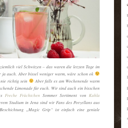
emlich viel Schwitzen – das waren die letzten Tage im
r ja auch. Aber bissel weniger warm, wäre schon ok
nie richtig sein
Aber falls es am Wochenende warm
rischende Limonade für euch. Wir sind auch ein bisschen
das
Freche Früchtchen
Sommer Sortiment von
Kahla
erem Studium in Jena sind wir Fans des Porzellans aus
Beschichtung „Magic Grip“ ist einfach eine geniale