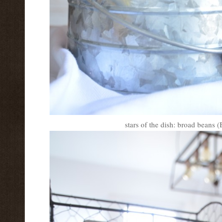
stars of the dish: broad beans 