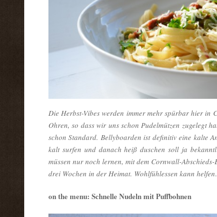
Die Herbst-Vibes werden immer mehr spürbar hier in C
Ohren, so dass wir uns schon Pudelmützen zugelegt hab
schon Standard. Bellyboarden ist definitiv eine kalte A
kalt surfen und danach heiß duschen soll ja bekanntl
müssen nur noch lernen, mit dem Cornwall-Abschieds-Bl
drei Wochen in der Heimat. Wohlfühlessen kann helfe
on the menu: Schnelle Nudeln mit Puffbohnen