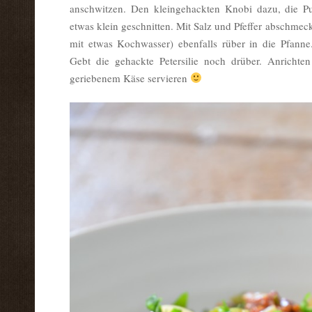
anschwitzen. Den kleingehackten Knobi dazu, die Pu
etwas klein geschnitten. Mit Salz und Pfeffer abschmec
mit etwas Kochwasser) ebenfalls rüber in die Pfanne
Gebt die gehackte Petersilie noch drüber. Anricht
geriebenem Käse servieren