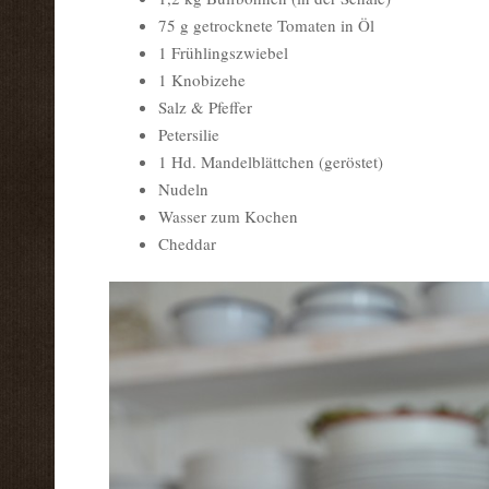
75 g getrocknete Tomaten in Öl
1 Frühlingszwiebel
1 Knobizehe
Salz & Pfeffer
Petersilie
1 Hd. Mandelblättchen (geröstet)
Nudeln
Wasser zum Kochen
Cheddar