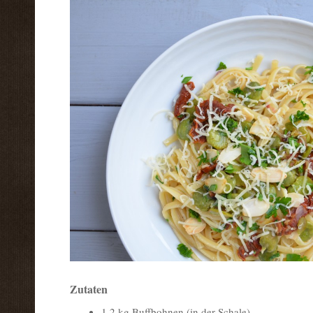
Zutaten
1,2 kg Buffbohnen (in der Schale)