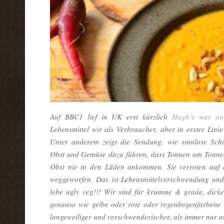
Auf BBC1 lief in UK erst kürzlich
Hugh’s war on
Lebensmittel wir als Verbraucher, aber in erster Lin
Unter anderem zeigt die Sendung, wie sinnlose Schö
Obst und Gemüse dazu führen, dass Tonnen um Tonnen
Obst nie in den Läden ankommen. Sie verroten auf 
weggeworfen. Das ist Lebensmittelverschwendung und
lebe ugly veg!!! Wir sind für krumme & grade, dick
genauso wie gelbe oder rote oder regenbogenfarbene 
langeweiliger und verschwenderischer, als immer nur 