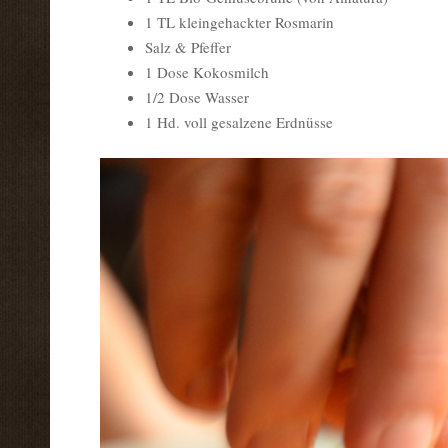
1 TL kleingehackter Rosmarin
Salz & Pfeffer
1 Dose Kokosmilch
1/2 Dose Wasser
1 Hd. voll gesalzene Erdnüsse