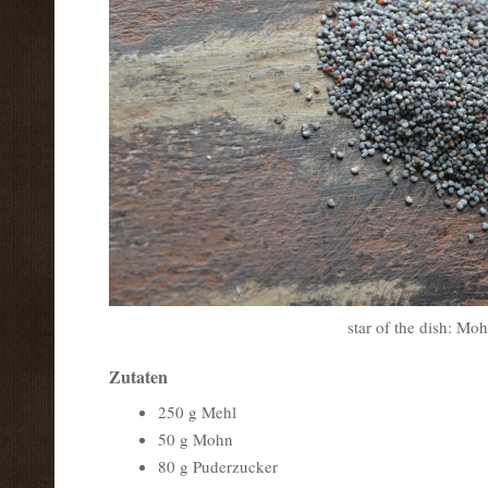
star of the dish: Mo
Zutaten
250 g Mehl
50 g Mohn
80 g Puderzucker