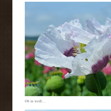
Ob in weiß…