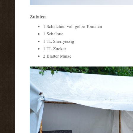
Zutaten
1 Schälchen voll gelbe Tomaten
1 Schalotte
1 TL Sherryessig
1 TL Zucker
2 Blätter Minze