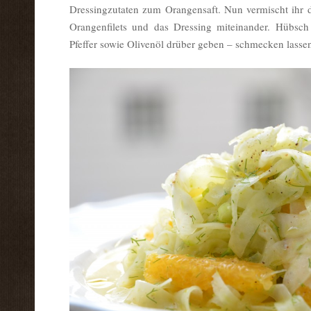
Dressingzutaten zum Orangensaft. Nun vermischt ihr d
Orangenfilets und das Dressing miteinander. Hübsc
Pfeffer sowie Olivenöl drüber geben – schmecken lasse