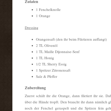
Zutaten
1 Fenchelknolle
1 Orange
Dressing
Orangensaft (den ihr beim Filetieren auffangt)
2 TL Olivenöl
1 TL Maille Dijonnaise-Senf
1 TL Honig
1/2 TL Sherry Essig
1 Spritzer Zitronensaft
Salz & Pfeffer
Zubereitung
Zuerst schält ihr die Orange, dann filetiert ihr sie. D
über die Hände tropft. Den braucht ihr dann nämlich gl
noch der Fenchel geraspelt und die Spitzen fein geha